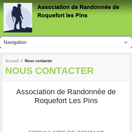
Panneau de gestion des cookies
Association de Randonnée de
Roquefort les Pins
Accueil
Nous contacter
NOUS CONTACTER
Association de Randonnée de
Roquefort Les Pins