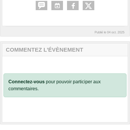
Publié le
04 oct. 2025
COMMENTEZ L’ÉVÈNEMENT
Connectez-vous
pour pouvoir participer aux
commentaires.