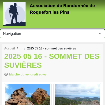
Panneau de gestion des cookies
Association de Randonnée de
Roquefort les Pins
Accueil
2025 05 16 - sommet des suvières
2025 05 16 - SOMMET DES
SUVIÈRES
Marche du vendredi et we